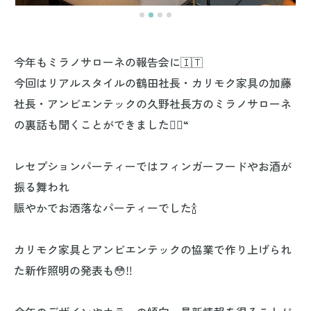
今年もミラノサローネの報告会に🇮🇹
今回はリアルスタイルの鶴田社長・カリモク家具の加藤
社長・アンビエンテックの久野社長方のミラノサローネ
の裏話も聞くことができました👂🏻“
レセプションパーティーではフィンガーフードやお酒が
振る舞われ
賑やかでお洒落なパーティーでした🍾
カリモク家具とアンビエンテックの協業で作り上げられ
た新作照明の発表も😳‼️