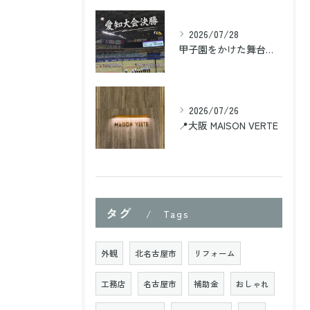
2026/07/28
甲子園をかけた舞台、愛知大会の決勝を観に行ってきました⚾️
2026/07/26
📍大阪 MAISON VERTE
タグ
Tags
外観
北名古屋市
リフォーム
工務店
名古屋市
補助金
おしゃれ