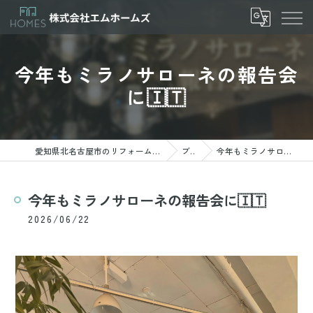
今年もミラノサローネの報告会
に🇮🇹
愛知県北名古屋市のリフォームなら株式会社エムホームズ
ブログ
今年もミラノサローネの報告会に🇮🇹
今年もミラノサローネの報告会に🇮🇹
2026/06/22