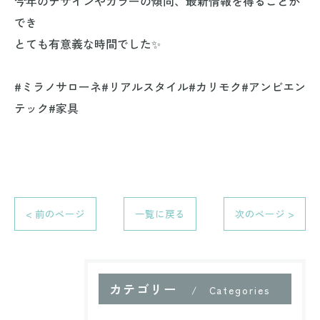
今年のデザインやカラーの傾向、最新情報を得ることが
でき
とても有意義な時間でした✨️⁡
#ミラノサローネ#リアルスタイル#カリモク#アンビエン
テック#家具
< 前のページ
一覧に戻る
次のページ >
カテゴリー
Categories