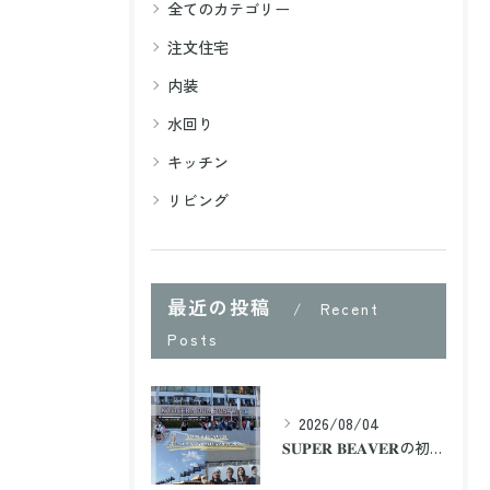
全てのカテゴリー
注文住宅
内装
水回り
キッチン
リビング
最近の投稿
Recent
Posts
2026/08/04
𝐒𝐔𝐏𝐄𝐑 𝐁𝐄𝐀𝐕𝐄𝐑の初のドームツアー2日目に大阪まで行...