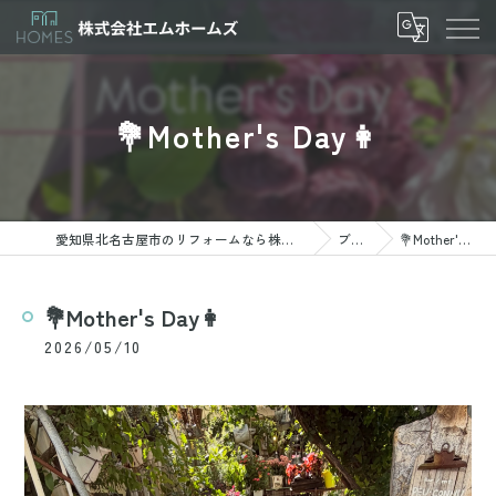
💐Mother's Day👩
愛知県北名古屋市のリフォームなら株式会社エムホームズ
ブログ
💐Mother's Day👩
💐Mother's Day👩
2026/05/10