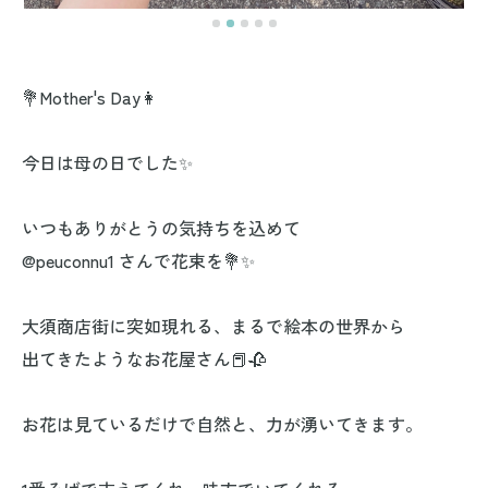
💐Mother's Day👩
今日は母の日でした✨
いつもありがとうの気持ちを込めて
@peuconnu1 さんで花束を💐✨
大須商店街に突如現れる、まるで絵本の世界から
出てきたようなお花屋さん📕🥀
お花は見ているだけで自然と、力が湧いてきます。