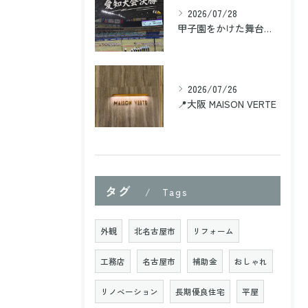
2026/07/28
甲子園をかけた舞台、愛知大会の決勝を観に行ってきました⚾️
2026/07/26
📍大阪 MAISON VERTE
タグ
Tags
外観
北名古屋市
リフォーム
工務店
名古屋市
補助金
おしゃれ
リノベーション
長期優良住宅
平屋