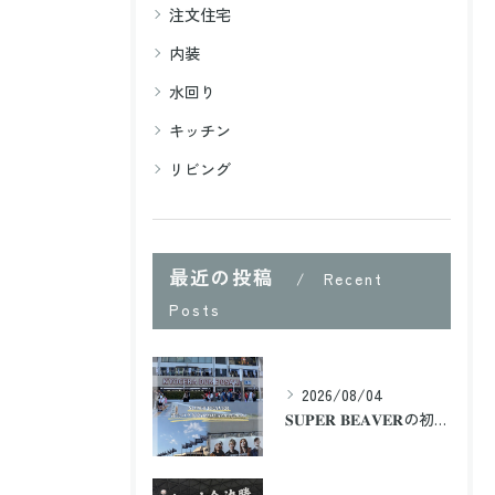
注文住宅
内装
水回り
キッチン
リビング
最近の投稿
Recent
Posts
2026/08/04
𝐒𝐔𝐏𝐄𝐑 𝐁𝐄𝐀𝐕𝐄𝐑の初のドームツアー2日目に大阪まで行...