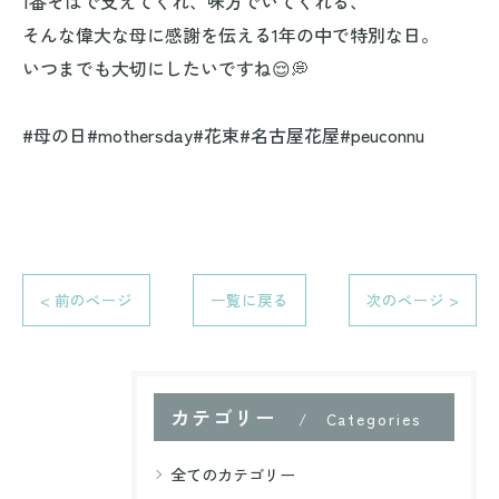
1番そばで支えてくれ、味方でいてくれる、
そんな偉大な母に感謝を伝える1年の中で特別な日。
いつまでも大切にしたいですね😌💭
#母の日#mothersday#花束#名古屋花屋#peuconnu
< 前のページ
一覧に戻る
次のページ >
カテゴリー
Categories
全てのカテゴリー