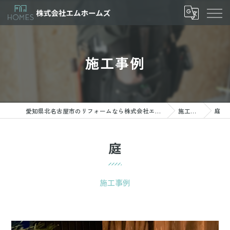
施工事例
愛知県北名古屋市のリフォームなら株式会社エムホームズ
施工事例
庭
庭
施工事例