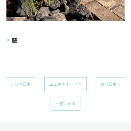
庭
< 前の記事
施工事例トップへ
次の記事 >
一覧に戻る